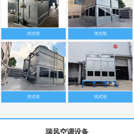
闭式塔
闭式塔
闭式塔
闭式塔
瑞风空调设备