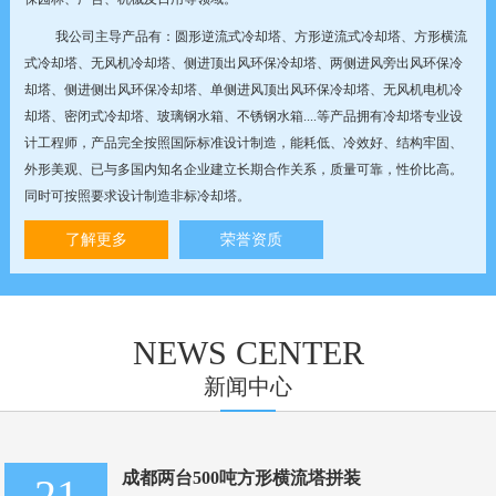
我公司主导产品有：圆形逆流式冷却塔、方形逆流式冷却塔、方形横流
式冷却塔、无风机冷却塔、侧进顶出风环保冷却塔、两侧进风旁出风环保冷
却塔、侧进侧出风环保冷却塔、单侧进风顶出风环保冷却塔、无风机电机冷
却塔、密闭式冷却塔、玻璃钢水箱、不锈钢水箱....等产品拥有冷却塔专业设
计工程师，产品完全按照国际标准设计制造，能耗低、冷效好、结构牢固、
外形美观、已与多国内知名企业建立长期合作关系，质量可靠，性价比高。
同时可按照要求设计制造非标冷却塔。
了解更多
荣誉资质
NEWS CENTER
新闻中心
成都两台500吨方形横流塔拼装
21