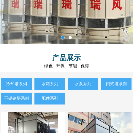
产品展示
绿色 · 环保 · 节能 · 保障
冷却塔系列
水箱系列
水泵系列
闭式塔系例
不锈钢塔系例
配件系列