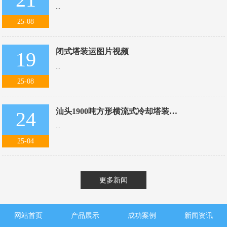
...
25-08
闭式塔装运图片视频
19
...
25-08
汕头1900吨方形横流式冷却塔装…
24
...
25-04
更多新闻
网站首页
产品展示
成功案例
新闻资讯